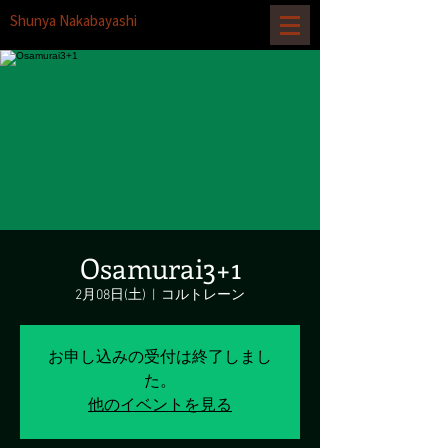
Shunya Nakabayashi
Osamurai3+1
2月08日(土)
  |  
コルトレーン
お申し込みの受付は終了しまし
た。
他のイベントを見る